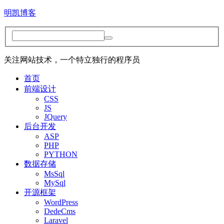
明凯博客
关注网站技术，一个特立独行的程序员
首页
前端设计
CSS
JS
JQuery
后台开发
ASP
PHP
PYTHON
数据存储
MsSql
MySql
开源框架
WordPress
DedeCms
Laravel